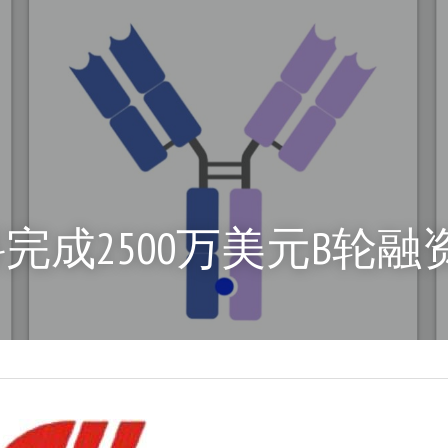
完成2500万美元B轮融