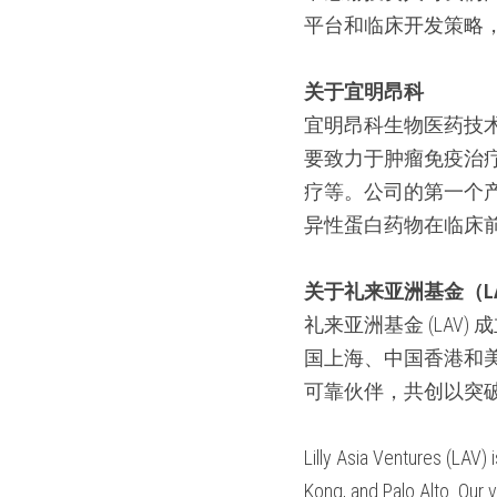
平台和临床开发策略
关于宜明昂科
宜明昂科生物医药技术
要致力于肿瘤免疫治疗
疗等。公司的第一个产品
异性蛋白药物在临床
关于礼来亚洲基金（L
礼来亚洲基金 (LAV
国上海、中国香港和
可靠伙伴，共创以突
Lilly Asia Ventures (LAV) 
Kong, and Palo Alto. Our 