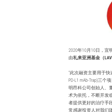
2020年10月10日
由
礼来亚洲基金（LA
“此次融资主要用于快速推进IMM0
PD-L1 mAb-T
明昂科公司创始人、董
术为依托，不断开发
者提供更好的治疗手
常感谢投资人对我们