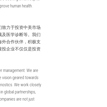
mprove human health.
我们致力于投资中美市场
械及医学诊断等。我们
海外合作伙伴，积极支
被投企业不仅仅是投资
nder management. We are 
 vision geared towards 
nostics. We work closely 
n global partnerships, 
ompanies are not just 