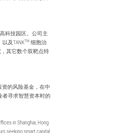
江高科技园区。公司主
TM
及TANK
 细胞治
研究，其它数个双靶点特
行业投资的风险基金，在中
业者寻求智慧资本时的
ffices in Shanghai, Hong 
rs seeking smart capital 