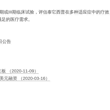
I期或III期临床试验，评估泰它西普在多种适应症中的疗
满足的医疗需求。
1日公告
（2020-11-09）
融资 （2020-03-16）