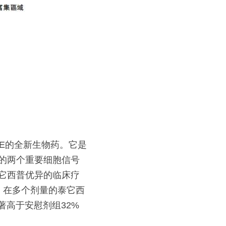
LE的全新生物药。它是
关的两个重要细胞信号
泰它西普优异的临床疗
，在多个剂量的泰它西
显著高于安慰剂组32%