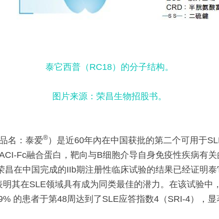
泰它西普（RC18）的分子结构。
图片来源：荣昌生物招股书。
®
商品名：泰爱
）是近60年內在中国获批的第二个可用于S
ACI-Fc融合蛋白，靶向与B细胞介导自身免疫性疾病有
IL。荣昌在中国完成的IIb期注册性临床试验的结果已经证明
表明其在SLE领域具有成为同类最佳的潜力。在该试验中
79% 的患者于第48周达到了SLE应答指数4（SRI-4），