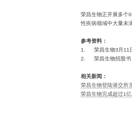
荣昌生物正开展多个I
性疾病领域中大量未
参考资料：
1.      荣昌生物3月1
2.      荣昌生物招股书
相关新闻：
荣昌生物登陆港交所主板 
荣昌生物完成超过1亿美元