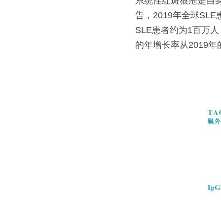
系统性红斑狼疮是自身免
告，2019年全球SL
SLE患者约为1百万人
的年增长率从2019年