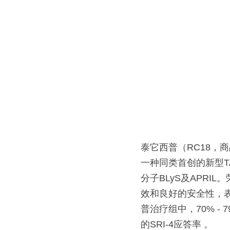
泰它西普（RC18，
一种同类首创的新型T
分子BLyS及APR
效和良好的安全性，
普治疗组中，70% - 
的SRI-4应答率 。