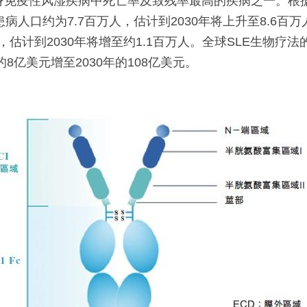
疫性风湿疾病中死亡率及致残率最高的疾病之一。根据Frost 
E患病人口约为7.7百万人，估计到2030年将上升至8.6百万
，估计到2030年将增至约1.1百万人。全球SLE生物疗法的
的8亿美元增至2030年的108亿美元。