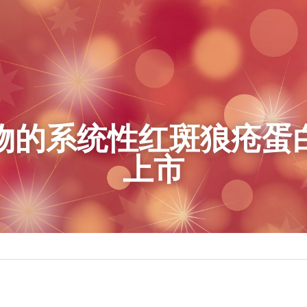
物的系统性红斑狼疮蛋
上市