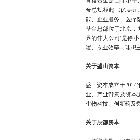
真格基金是由徐小平
金总规模超
10
亿美元
能、企业服务、医疗
基金总部位于北京，
界的伟大公司”是徐
暖、专业效率与理想
关于盛山资本
盛山资本成立于
2014
业、产业背景及资本
生物科技、创新药及
关于辰徳资本