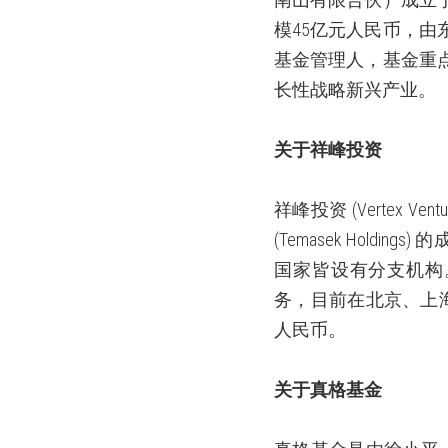
模
45
亿元人民币，由
基金管理人，基金重
长性战略新兴产业。
关于祥峰投资
祥峰投资
(Vertex Ventu
(Temasek Holdings)
的
国家皆设有分支机构
务，目前在北京、上
人民币。
关于真格基金