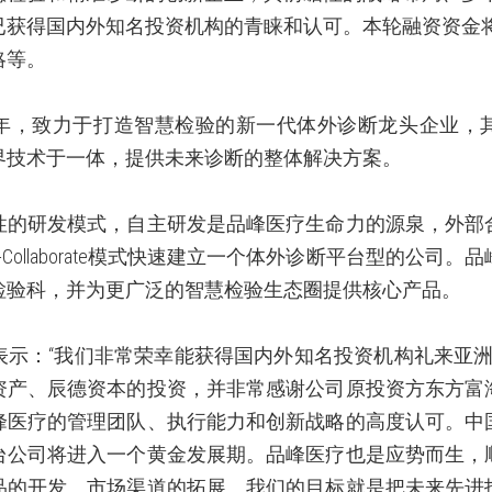
已获得国内外知名投资机构的青睐和认可。本轮融资资金
略等。
年，致力于打造智慧检验的新一代体外诊断龙头企业，
界技术于一体，提供未来诊断的整体解决方案。
性的研发模式，自主研发是品峰医疗生命力的源泉，外部
-Collaborate
模式快速建立一个体外诊断平台型的公司。品
检验科，并为更广泛的智慧检验生态圈提供核心产品。
表示：“我们非常荣幸能获得国内外知名投资机构礼来亚
资产、辰德资本的投资，并非常感谢公司原投资方东方富
峰医疗的管理团队、执行能力和创新战略的高度认可。中
台公司将进入一个黄金发展期。品峰医疗也是应势而生，
品的开发、市场渠道的拓展。我们的目标就是把未来先进