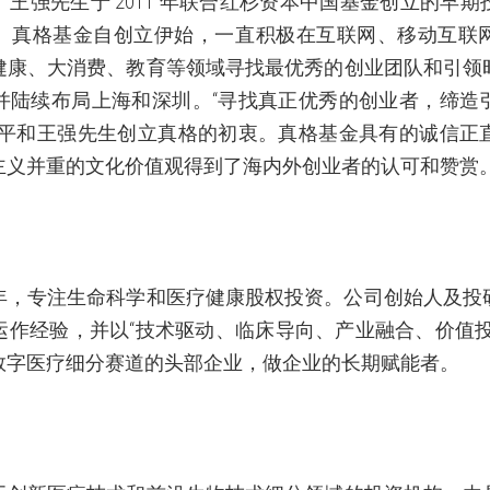
、王强先生于
2011
年联合红杉资本中国基金创立的早期
。真格基金自创立伊始，一直积极在互联网、移动互联
健康、大消费、教育等领域寻找最优秀的创业团队和引领
并陆续布局上海和深圳。“寻找真正优秀的创业者，缔造
小平和王强先生创立真格的初衷。真格基金具有的诚信正
主义并重的文化价值观得到了海内外创业者的认可和赞赏
年，专注生命科学和医疗健康股权投资。公司创始人及投
运作经验，并以“技术驱动、临床导向、产业融合、价值投
数字医疗细分赛道的头部企业，做企业的长期赋能者。