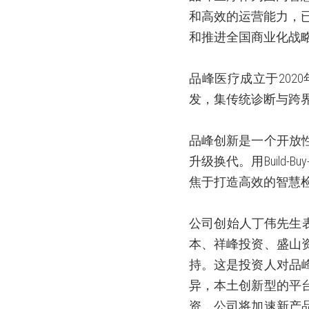
和高效的运营能力，
和推进全国商业化战
品峰医疗成立于
2020
发，集传统诊断与跨
品峰创新是一个开放
升级换代。用
Build-Buy
焦于打造高效的智慧
公司创始人丁伟先生
本、祥峰投资、盛山
持。这是投资人对品
异，本土创新型的平
资，公司将加速新产