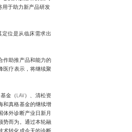
将用于助力新产品研发
其定位是从临床需求出
合作助推产品和能力的
峰医疗表示，将继续聚
洲基金（
LAV
）、清松资
海和真格基金的继续增
国体外诊断产业日新月
顺势而为。通过本轮融
技术转化成今天的诊断