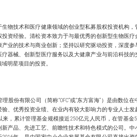
于生物技术和医疗健康领域的创业型私募股权投资机构，
权投资经验。清松资本致力于与最优秀的创新型生物医疗
康产业的技术与商业创新；坚持以研究驱动投资，深度参
医疗器械、创新型医疗服务以及大健康产业与前沿科技的
领域明星项目的投资。
管理股份有限公司（简称“
OFC
”或“东方富海”）是由数位
经验、优秀投资业绩、在业内有较大影响力的专业人士发
以来，累计管理基金规模接近
250
亿元人民币，在管基金
创新产品、先进工艺、前瞻性技术和特色模式的公司。中
于
2016
年，是由国家中小企业发展基金有限公司直接出资