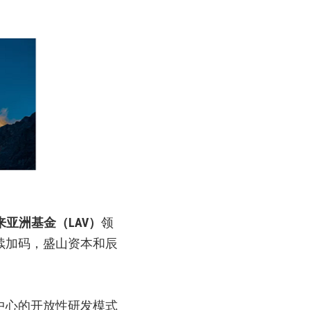
来亚洲基金（
LAV
）
领
续加码，盛山资本和辰
中心的开放性研发模式