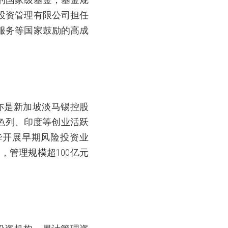
投资管理有限公司担任
服务等国家鼓励的高成
亦是新加坡淡马锡控股
色列、印度等创业活跃
华开展早期风险投资业
金，管理规模超
100
亿元