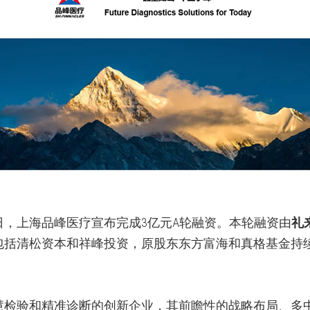
日，上海品峰医疗宣布完成
3
亿元
A
轮融资。本轮融资由
礼
包括清松资本和祥峰投资，原股东东方富海和真格基金持
慧检验和精准诊断的创新企业，其前瞻性的战略布局、多