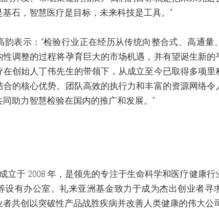
是基石，智慧医疗是目标，未来科技是工具。”
高韵表示：“检验行业正在经历从传统向整合式、高通量
构性调整的过程将孕育巨大的市场机遇，并有望诞生新的
疗在创始人丁伟先生的带领下，从成立至今已取得多项里
结合的核心优势。团队高效的执行力和丰富的资源网络令
共同助力智慧检验在国内的推广和发展。”
成立于
2008
年，是领先的专注于生命科学和医疗健康行
等设有办公室。礼来亚洲基金致力于成为杰出创业者寻
业者共创以突破性产品战胜疾病并改善人类健康的伟大公