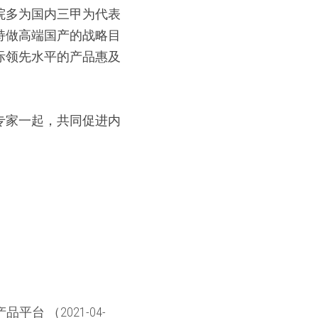
院多为国内三甲为代表
持做高端国产的战略目
际领先水平的产品惠及
专家一起，共同促进内
。
 （2021-04-