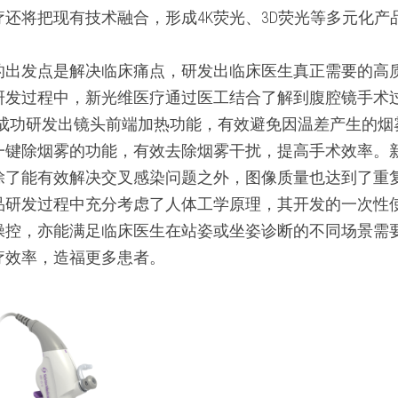
还将把现有技术融合，形成4K荧光、3D荧光等多元化产
的出发点是解决临床痛点，研发出临床医生真正需要的高质
研发过程中，新光维医疗通过医工结合了解到腹腔镜手术过
，成功研发出镜头前端加热功能，有效避免因温差产生的烟
一键除烟雾的功能，有效去除烟雾干扰，提高手术效率。
除了能有效解决交叉感染问题之外，图像质量也达到了重
品研发过程中充分考虑了人体工学原理，其开发的一次性
操控，亦能满足临床医生在站姿或坐姿诊断的不同场景需
疗效率，造福更多患者。