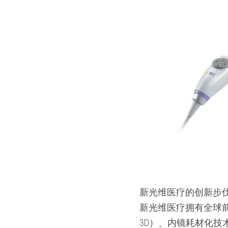
新光维医疗的创新步
新光维医疗拥有全球前
3D）、内镜耗材化