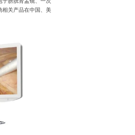
电子膀胱肾盂镜、一次
动相关产品在中国、美