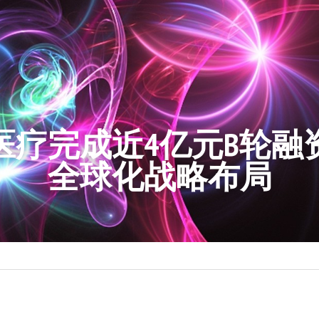
医疗完成近4亿元B轮融
全球化战略布局