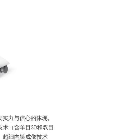
发实力与信心的体现。
技术（含单目3D和双目
、超细内镜成像技术