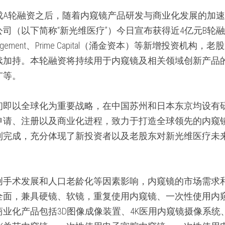
- 继完成A轮融资之后，随着内窥镜产品研发与商业化发展的
司（以下简称“新光维医疗”）今日宣布获得近4亿元B轮
tal Management、Prime Capital（涌金资本）等新增投资机
续加持。本轮融资将持续用于内窥镜及相关领域创新产品
广等。
初即以全球化为重要战略，在中国苏州和日本东京均设有
申请、注册以及商业化进程，致力于打造全球领先的内窥
利完成，充分体现了新投资者以及老股东对新光维医疗未
创手术发展和人口老龄化等因素影响，内窥镜的市场需求
全面，兼具硬镜、软镜，重复使用内窥镜、一次性使用内
业化产品包括3D图像成像装置、4K医用内窥镜摄像系统、4