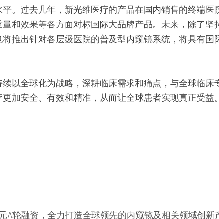
水平。过去几年，新光维医疗的产品在国内销售的终端医
质量和效果等各方面对标国际大品牌产品。未来，除了坚
也将推出针对各层级医院的普及型内窥镜系统，将具有国
持续以全球化为战略，深耕临床需求和痛点，与全球临床
疗更加安全、有效和精准，从而让全球患者实现真正受益
A轮融资，全力打造全球领先的内窥镜及相关领域创新产品平台