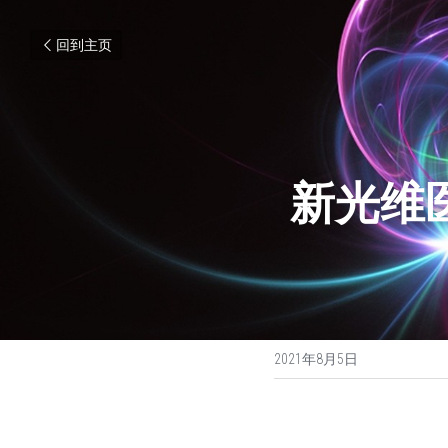
回到主页
新光维
2021年8月5日