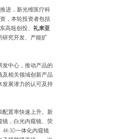
加速推进，新光维医疗科
融资，本轮投资者包括
构，老股东高瓴创投、
礼来亚
的研究开发、产能扩
研发中心，推动产品的
镜及相关领域创新产品
来发展潜力的认可及持
和配置率快速上升。新
窥镜，白光内窥镜、荧
K-3D一体化内窥镜