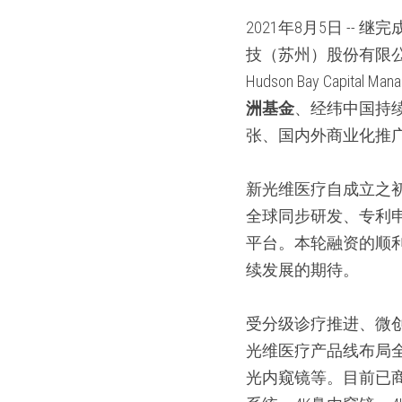
2021年8月5日 -
技（苏州）股份有限公
Hudson Bay Capi
洲基金
、经纬中国持
张、国内外商业化推
新光维医疗自成立之
全球同步研发、专利
平台。本轮融资的顺
续发展的期待。
受分级诊疗推进、微
光维医疗产品线布局
光内窥镜等。目前已商