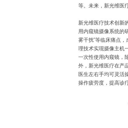
等。未来，新光维医疗
新光维医疗技术创新
用内窥镜摄像系统的
雾干扰”等临床痛点
理技术实现摄像主机
一次性使用内窥镜，
外，新光维医疗在产
医生左右手均可灵活
操作疲劳度，提高诊