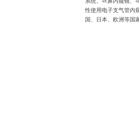
系统、4K鼻内窥镜、
性使用电子支气管内
国、日本、欧洲等国