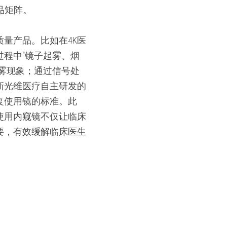
品矩阵。
量产品。比如在4K医
程中“镜子起雾、烟
雾现象；通过信号处
新光维医疗自主研发的
复使用镜的标准。此
使用内窥镜不仅让临床
要，有效缓解临床医生