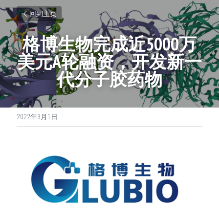
回到主页
格博生物完成近5000万
美元A轮融资，开发新一
代分子胶药物
2022年3月1日