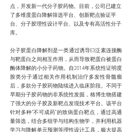
点，开发新一代分子胶药物。目前，公司已建立
了多维度蛋白降解筛选平台、创新靶点验证平
台、分子胶理性设计平台、以及专有高活性分子
库。
分子胶蛋白降解剂是一类通过诱导E3泛素连接酶
与靶蛋白之间相互作用，从而导致靶蛋白被蛋白
酶体降解的小分子药物。自2014年系统性证明度
胺类分子通过相关作用机制治疗多发性骨髓瘤
后，多款分子胶药物陆续进入临床阶段。不同于
早期分子胶药物的非系统性发掘，格博生物搭建
了强大的分子胶及新靶点发现技术平台。该平台
针对多种“不可成药”的致病蛋白靶点，通过高通
量筛选，结合多组学与结构生物学，并利用机器
学习与降解单元预测等理性设计工具，极大提高