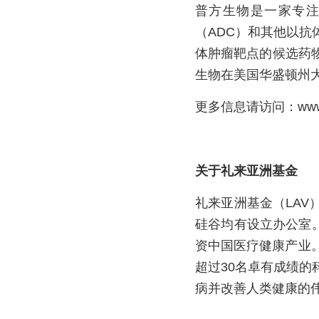
普方生物是一家专
（ADC）和其他以
体肿瘤靶点的候选药
生物在美国华盛顿州
更多信息请访问：www.pr
关于礼来亚洲基金
礼来亚洲基金（LA
硅谷均有设立办公室
资中国医疗健康产业。
超过30名卓有成绩
病并改善人类健康的