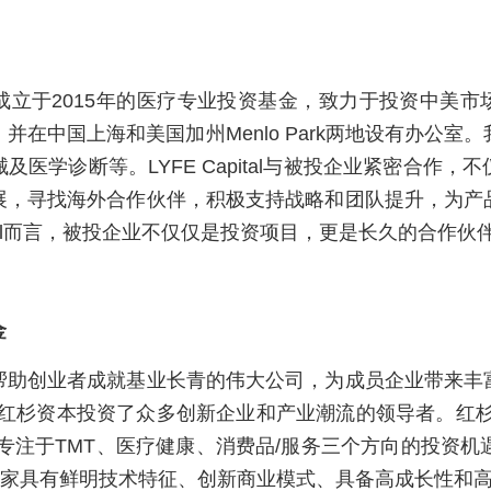
l 是一家成立于2015年的医疗专业投资基金，致力于投资中
并在中国上海和美国加州Menlo Park两地设有办公室
及医学诊断等。LYFE Capital与被投企业紧密合作，
展，寻找海外合作伙伴，积极支持战略和团队提升，为产
pital而言，被投企业不仅仅是投资项目，更是长久的合作伙
金
帮助创业者成就基业长青的伟大公司，为成员企业带来丰
，红杉资本投资了众多创新企业和产业潮流的领导者。红
专注于TMT、医疗健康、消费品/服务三个方向的投资机
00家具有鲜明技术特征、创新商业模式、具备高成长性和