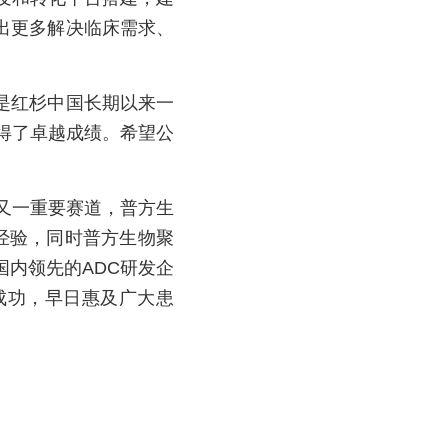
出更多解决临床需求、
是红杉中国长期以来一
得了卓越成绩。希望公
又一重要赛道，普方生
发经验，同时普方生物聚
国内领先的ADC研发企
成功，早日惠及广大患