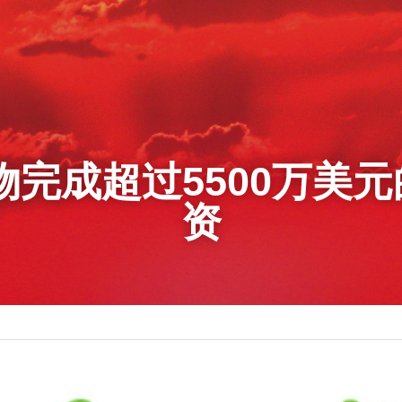
物完成超过5500万美元
资