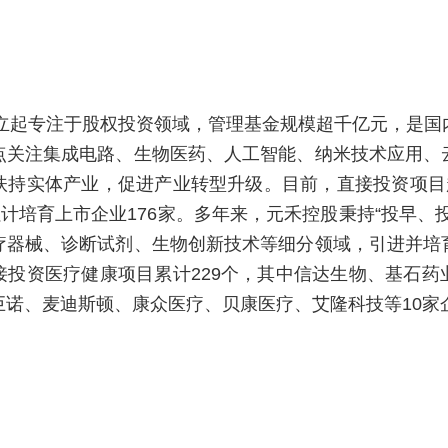
成立起专注于股权投资领域，管理基金规模超千亿元，是
点关注集成电路、生物医药、人工智能、纳米技术应用、
扶持实体产业，促进产业转型升级。目前，直接投资项目超
累计培育上市企业176家。多年来，元禾控股秉持“投早、
疗器械、诊断试剂、生物创新技术等细分领域，引进并培
接投资医疗健康项目累计229个，其中信达生物、基石药
巨诺、麦迪斯顿、康众医疗、贝康医疗、艾隆科技等10家