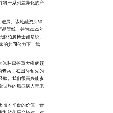
并将一系列差异化的产
大进展。该轮融资所得
品管线，并为2022年
事长赵柏腾博士如是说。
家的共同努力下，我
实体肿瘤等重大疾病领
的老兵，在国际领先的
市经验。我们很高兴能参
全世界的癌症病人带来
凸显出技术平台的价值，普
发和转化平台搭建，建