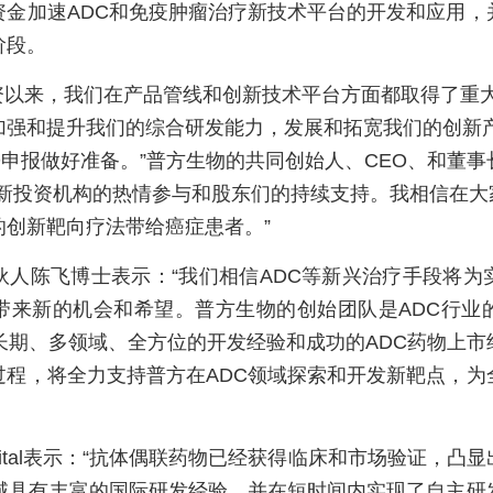
资金加速ADC和免疫肿瘤治疗新技术平台的开发和应用，
阶段。
轮融资以来，我们在产品管线和创新技术平台方面都取得了重
强和提升我们的综合研发能力，发展和拓宽我们的创新产
D申报做好准备。”普方生物的共同创始人、CEO、和董
谢新投资机构的热情参与和股东们的持续支持。我相信在大
的创新靶向疗法带给癌症患者。”
伙人陈飞博士表示：“我们相信ADC等新兴治疗手段将为
带来新的机会和希望。普方生物的创始团队是ADC行业
长期、多领域、全方位的开发经验和成功的ADC药物上
过程，将全力支持普方在ADC领域探索和开发新靶点，为
apital表示：“抗体偶联药物已经获得临床和市场验证，
领域具有丰富的国际研发经验，并在短时间内实现了自主研