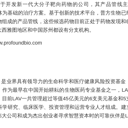
注于开发新一代大分子靶向药物的公司，其产品管线主
抗体为基础的治疗方案。基于创新的技术平台，普方生物已
物组成的产品管线，这些候选药物目前正处于药物发现和
大西雅图地区和中国苏州都设有分支机构。
ofoundbio.com
V）是业界具有领导力的生命科学和医疗健康风险投资基金
。作为最早在中国开始耕耘的生物医药专业基金之一，LA
目前LAV一共管理超过等值45亿美元的6支美元基金和
的科学研究、临床医学、投资管理和运营专业人才组成。建
伟大公司和成为杰出创业者寻求智慧资本时的可靠伙伴是L