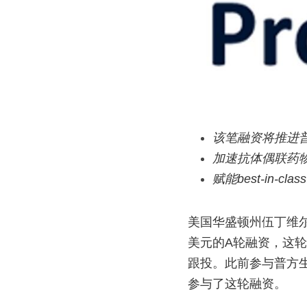
该笔融资将推进
加速抗体偶联药物
赋能best-in-cla
美国华盛顿州伍丁维尔和中
美元的A轮融资，这
跟投。此前参与普方生
参与了这轮融资。