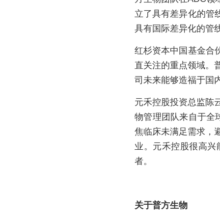
立了具有差异化的管
具有国际差异化的管线
红杉资本中国基金合
直关注的重点领域。
司未来能够造福于国
元禾控股投资总监陈
物管理团队来自于全球
焦临床未满足需求，避
业。元禾控股很高兴
者。
关于普方生物