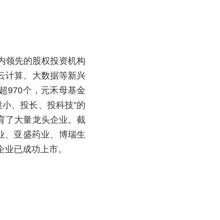
国内领先的股权投资机构
云计算、大数据等新兴
970个，元禾母基金
投小、投长、投科技”的
育了大量龙头企业。截
业、亚盛药业、博瑞生
企业已成功上市。