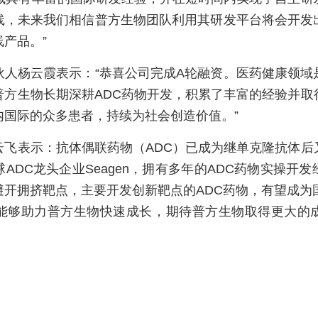
线，未来我们相信普方生物团队利用其研发平台将会开发
产品。”
伙人杨云霞表示：“恭喜公司完成A轮融资。医药健康领域
普方生物长期深耕ADC药物开发，积累了丰富的经验并取
内国际的众多患者，持续为社会创造价值。”
云飞表示：抗体偶联药物（ADC）已成为继单克隆抗体后
ADC龙头企业Seagen，拥有多年的ADC药物实操开
开拥挤靶点，主要开发创新靶点的ADC药物，有望成为
能够助力普方生物快速成长，期待普方生物取得更大的