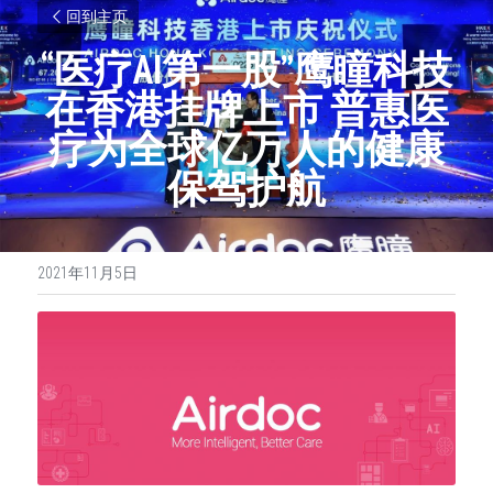
回到主页
“医疗AI第一股”鹰瞳科技
在香港挂牌上市 普惠医
疗为全球亿万人的健康
保驾护航
2021年11月5日