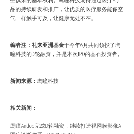
生俱来的基本权利。鹰瞳科技期待通过医疗AI产
品的持续研发和推广，让优质的医疗服务能像空
气一样触手可及，让健康无处不在。
编者注：
礼来亚洲基金
于今年6月共同领投了鹰
瞳科技的D轮融资，并是本次IPO的基石投资者。
新闻来源
：
鹰瞳科技
相关新闻：
鹰瞳Airdoc完成D轮融资，继续打造视网膜影像AI