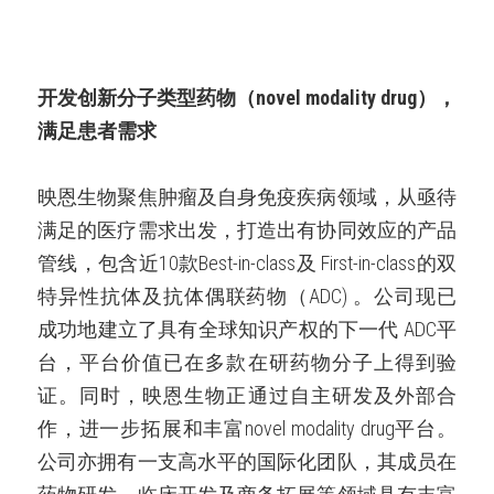
开发创新分子类型药物（novel modality drug），
满足患者需求
映恩生物聚焦肿瘤及自身免疫疾病领域，从亟待
满足的医疗需求出发，打造出有协同效应的产品
管线，包含近10款Best-in-class及 First-in-class的双
特异性抗体及抗体偶联药物（ADC) 。公司现已
成功地建立了具有全球知识产权的下一代 ADC平
台，平台价值已在多款在研药物分子上得到验
证。同时，映恩生物正通过自主研发及外部合
作，进一步拓展和丰富novel modality drug平台。
公司亦拥有一支高水平的国际化团队，其成员在