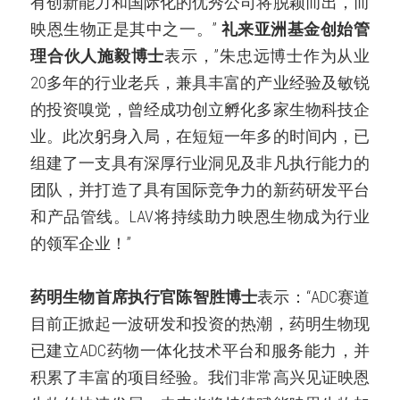
有创新能力和国际化的优秀公司将脱颖而出，而
映恩生物正是其中之一。”
礼来亚洲基金创始管
理合伙人施毅博士
表示，”朱忠远博士作为从业
20多年的行业老兵，兼具丰富的产业经验及敏锐
的投资嗅觉，曾经成功创立孵化多家生物科技企
业。此次躬身入局，在短短一年多的时间内，已
组建了一支具有深厚行业洞见及非凡执行能力的
团队，并打造了具有国际竞争力的新药研发平台
和产品管线。LAV将持续助力映恩生物成为行业
的领军企业！”
药明生物首席执行官陈智胜博士
表示：“ADC赛道
目前正掀起一波研发和投资的热潮，药明生物现
已建立ADC药物一体化技术平台和服务能力，并
积累了丰富的项目经验。我们非常高兴见证映恩