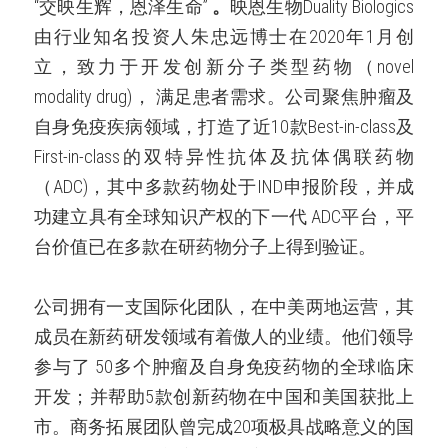
“交映生辉，恩泽生命”
。
映恩生物Duality Biologics
由行业知名投资人朱忠远博士在2020年1月创
立，致力于开发创新分子类型药物（novel 
modality drug)， 满足患者需求。公司聚焦肿瘤及
自身免疫疾病领域，打造了近10款Best-in-class及
First-in-class的双特异性抗体及抗体偶联药物
（ADC)，其中多款药物处于IND申报阶段，并成
功建立具有全球知识产权的下一代 ADC平台，平
台价值已在多款在研药物分子上得到验证。
公司拥有一支国际化团队，在中美两地运营，其
成员在新药研发领域有着傲人的业绩。他们领导
参与了 50多个肿瘤及自身免疫药物的全球临床
开发；并帮助5款创新药物在中国和美国获批上
市。商务拓展团队曾完成20项极具战略意义的国