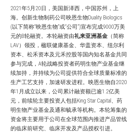
2021年5月20日，美国新泽西，中国苏州，上
海。创新生物制药公司映恩生物Duality Biologics 
(以下简称“映恩生物”或“公司”)宣布完成9000万美
元的B轮融资。本轮融资由
礼来亚洲基金
（简称
LAV）领投，楹联健康基金、华盖资本、纽尔利
资本、松禾资本及元禾控股等国内知名基金共同
参与完成，A轮战略投资者药明生物产业基金继
续加持，并持续为公司提供符合全球质量标准的
生产工艺支持，加速研发进程。映恩生物自2020
年1月成立以来，公司累计融资额已逾1.2亿美
元，前续轮主要投资人包括King Star Capital、药
明生物产业基金及通和毓承等机构。本轮筹集的
资金将主要用于公司在全球范围内推进产品管线
的临床前研究、临床开发及产品授权引进。