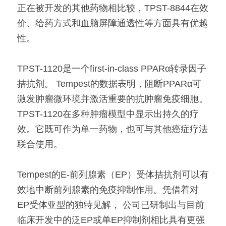
正在被开发的其他药物相比较，TPST-8844在效
价、给药方式和血脑屏障通透性等方面具有优越
性。
TPST-1120是一个first-in-class PPARα转录因子
拮抗剂。 Tempest的数据表明，阻断PPARα可
激发肿瘤微环境并激活重要的抗肿瘤免疫细胞。 
TPST-1120在多种肿瘤模型中显示出持久的疗
效。它既可作为单一药物，也可与其他癌症疗法
联合使用。
Tempest的E-前列腺素（EP）受体拮抗剂可以有
效地中断前列腺素的免疫抑制作用。凭借着对
EP受体亚型的独特见解， 公司已研制出与目前
临床开发中的泛EP或单EP抑制剂相比具有更强