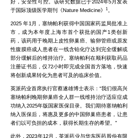
好，安全性可控。该研究数据已于2024年5月发表
1
于国际顶级医学期刊《Nature Medicine》
。
2025 年1月，塞纳帕利获得中国国家药监局批准上
市，成为本年度上海市首个获批的国产1类创新
药，该药用于晚期上皮性卵巢癌、输卵管癌或原发
性腹膜癌成人患者在一线含铂化疗达到完全缓解或
部分缓解后的维持治疗。塞纳帕利在顺利获取药品
注册证书后，仅72小时即完成全国首方落地，快速
将创新成果转化为患者可及的临床价值。
英派药业首席执行官蔡遂雄博士表示：“我们很高兴
塞纳帕利晚期卵巢癌全人群一线维持治疗适应症成
功纳入2025年版国家医保目录。我们期待塞纳帕利
纳入医保后，将惠及更多的中国卵巢癌患者，让患
者们以可负担的成本，获得长期生存的希望。”
此外，2023年12月，英派药业与华东医药股份有限