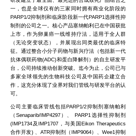
研发建立了最全面、最先进的合成致死产品组合之
一，也是全球仅有的三家同时拥有商业化阶段的
PARP1/2抑制剂和临床阶段新一代PARP1选择性抑
制剂的公司之一。核心产品塞纳帕利已在中国获批
上市，作为卵巢癌一线维持疗法，适用于全人群
（无论突变状态），并展现出同类最优的临床特
征。通过整合小分子药物与新兴疗法（包括新一代
抗体偶联药物(ADC)和蛋白降解剂）的自主研发平
台，公司持续推动创新突破。迄今为止，公司已与
多家全球领先的生物科技公司及中国药企建立合
作，这充分体现了业界对我们管线与研发平台的认
可。
公司主要临床管线包括PARP1/2抑制剂塞纳帕利
（Senaparib/IMP4297）、 PARP1选择性抑制剂 
(IMP1734及IMP1707，与美国Eikon Therapeutics
合作开发) 、ATR抑制剂（IMP9064）、Wee1抑制