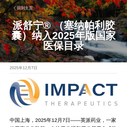
回到主页
派舒宁® （塞纳帕利胶
囊）纳入2025年版国家
医保目录
2025年12月7日
中国上海，2025年12月7日——英派药业，一家