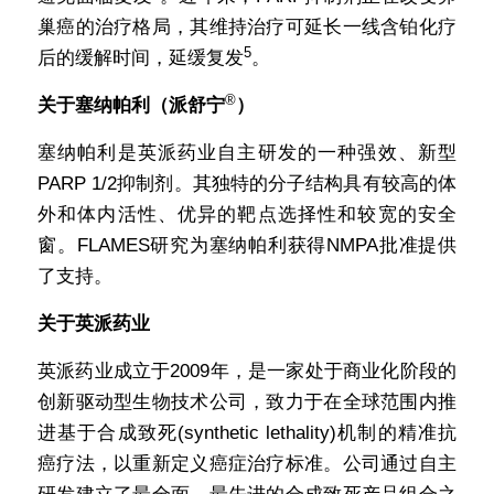
巢癌的治疗格局，其维持治疗可延长一线含铂化疗
5
后的缓解时间，延缓复发
。
®
关于塞纳帕利（派舒宁
）
塞纳帕利是英派药业自主研发的一种强效、新型
PARP 1/2抑制剂。其独特的分子结构具有较高的体
外和体内活性、优异的靶点选择性和较宽的安全
窗。FLAMES研究为塞纳帕利获得NMPA批准提供
了支持。
关于英派药业
英派药业成立于2009年，是一家处于商业化阶段的
创新驱动型生物技术公司，致力于在全球范围内推
进基于合成致死(synthetic lethality)机制的精准抗
癌疗法，以重新定义癌症治疗标准。公司通过自主