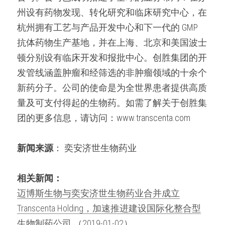
州设有药物发现、转化研究和临床研究中心，在
杭州拥有工艺与产品开发中心和下一代的 GMP 
抗体药物生产基地，并在上海、北京和美国波士
顿分别设有临床开发和报批中心。创胜集团的开
发管线涵盖肿瘤和经筛选的非肿瘤领域的十余个
新药分子。公司的使命是为全世界患者提供高质
量及可支付得起的生物药。如需了解关于创胜集
团的更多信息，请访问：www.transcenta.com
新闻来源
： 奕安济世生物药业
相关新闻：
迈博斯生物与奕安济世生物药业合并成立
Transcenta Holding，加速推进建设国际化整合型
生物制药公司 （2019-01-02）