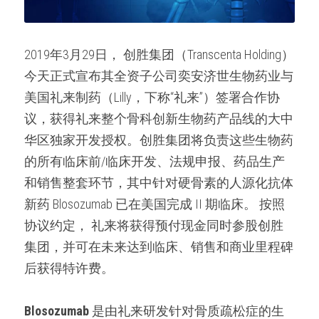
2019年3月29日， 创胜集团（Transcenta Holding）
今天正式宣布其全资子公司奕安济世生物药业与
美国礼来制药（Lilly，下称“礼来”）签署合作协
议，获得礼来整个骨科创新生物药产品线的大中
华区独家开发授权。创胜集团将负责这些生物药
的所有临床前/临床开发、法规申报、药品生产
和销售整套环节，其中针对硬骨素的人源化抗体
新药 Blosozumab 已在美国完成 II 期临床。 按照
协议约定， 礼来将获得预付现金同时参股创胜
集团，并可在未来达到临床、销售和商业里程碑
后获得特许费。
Blosozumab 
是由礼来研发针对骨质疏松症的生