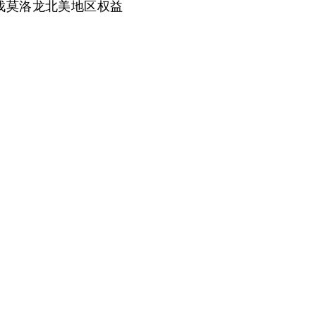
 已将伐莫洛龙北美地区权益