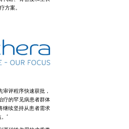
治疗方案。
先审评程序快速获批，
治疗的罕见病患者群体
将继续坚持从患者需求
。”