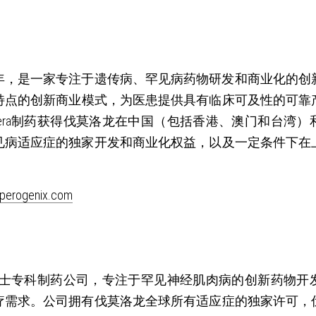
9年，是一家专注于遗传病、罕见病药物研发和商业化的
点的创新商业模式，为医患提供具有临床可及性的可靠产
thera制药获得伐莫洛龙在中国（包括香港、澳门和台湾
见病适应症的独家开发和商业化权益，以及一定条件下在
perogenix.com
是一家瑞士专科制药公司，专注于罕见神经肌肉病的创新药物
疗需求。公司拥有伐莫洛龙全球所有适应症的独家许可，