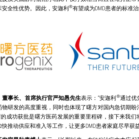
®
床安全性优势。因此，安迦利
有望成为DMD患者的标准
®
、董事长、首席执行官严知愚先生
表示：“安迦利
通过优
药物研发的高度重视，同时也体现了曙方对国内急切期盼
®
的成功获批是曙方医药发展的重要里程碑，接下来我们
快推动供应和准入等工作，让更多DMD患者家庭尽早获益