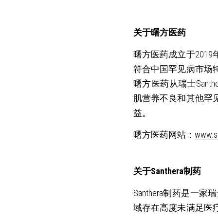
关于曙方医药
曙方医药成立于201
符合中国罕见病市场特
曙方医药从瑞士San
肌营养不良和其他罕
益。
曙方医药网站：
www.s
关于Santhera制药
Santhera制药
域存在高度未满足医