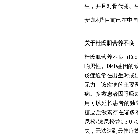
生，并且对骨代谢、
®
安迦利
目前已在中国
关于杜氏肌营养不良
杜氏肌营养不良（Duche
响男性。DMD基因
炎症通常在出生时或
无力。该疾病的主要
病。多数患者因呼吸或
用可以延长患者的独
糖皮质激素存在诸多不
尼松/泼尼松龙0.3-
失，无法达到最佳疗