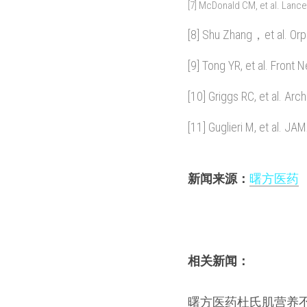
[7] McDonald CM, et al. Lance
[8] Shu Zhang，et al. Orp
[9] Tong YR, et al. Front
[10] Griggs RC, et al. Ar
[11] Guglieri M, et al. 
新闻来源：
曙方医药
相关新闻：
曙方医药杜氏肌营养不良新药