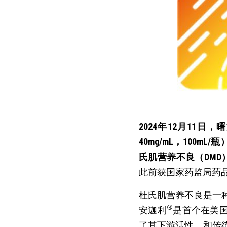
2024年12月11日
40mg/mL，100
氏肌营养不良（DM
此前获国家药监局药
杜氏肌营养不良是一
®
安迦利
是首个在美国
了其下游活性，和传