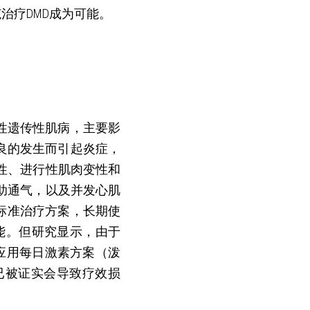
治疗DMD成为可能。
染色体隐性遗传性肌病，主要影
良的发生而引起炎症，
性、进行性肌肉变性和
助通气，以及并发心肌
的标准治疗方案，长期使
能。但研究显示，由于
者应用每日激素方案（泼
方式已被证实会导致疗效损