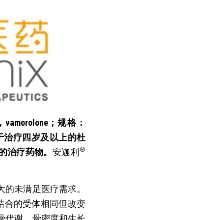
morolone；规格：
准用于治疗四岁及以上的杜
®
症的治疗药物。
安迦利
大的未满足医疗需求。
结合的受体相同但改变
骨代谢、骨密度和生长