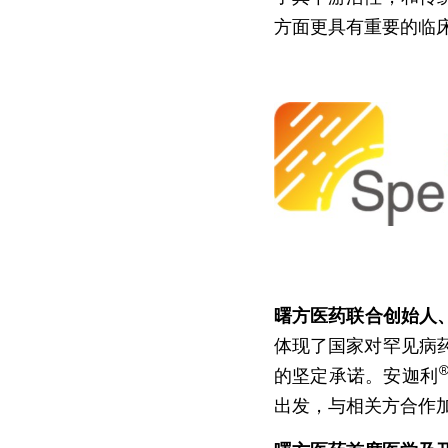
方面更具有重要的临
曙方医药联合创始人
体现了国家对罕见病
的坚定承诺。安迦利
出发，与相关方合作加