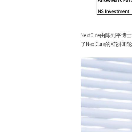
NextCure由陈
了NextCure的A轮和