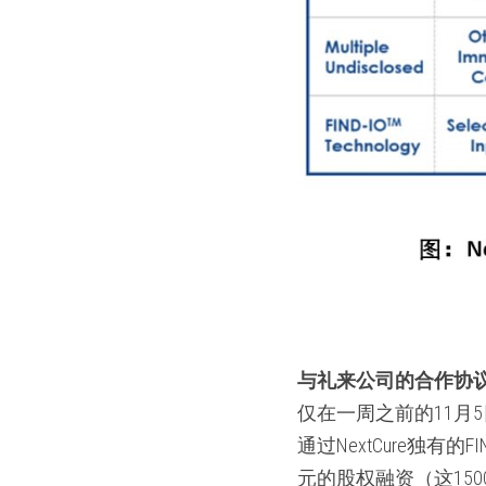
与礼来公司的合作协
仅在一周之前的11月5日，Ne
通过NextCure独有的
元的股权融资（这150