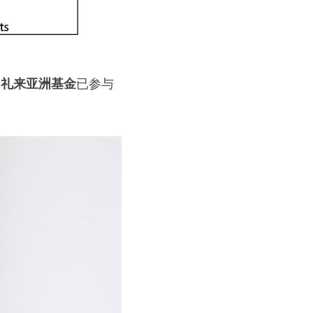
。
礼来亚洲基金
已参与