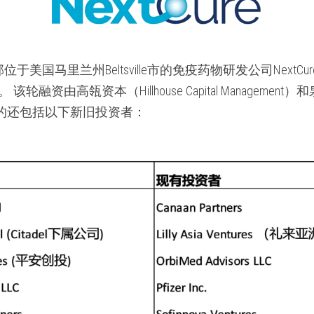
部位于美国马里兰州Beltsville市的免疫药物研发公司NextCure
融资由高瓴资本（Hillhouse Capital Management）和泉创资本
的还包括以下新旧投资者：