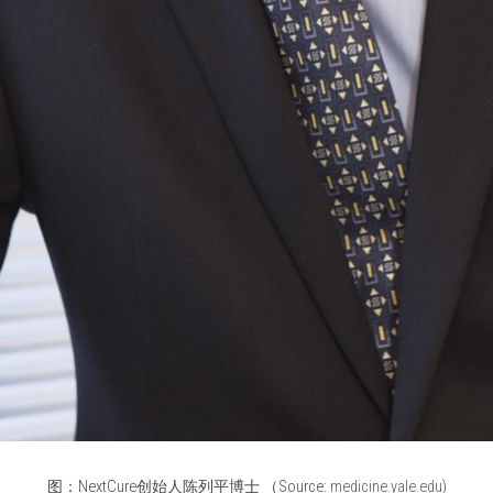
图：NextCure创始人陈列平博士 （Source: 
medicine.yale.edu
)