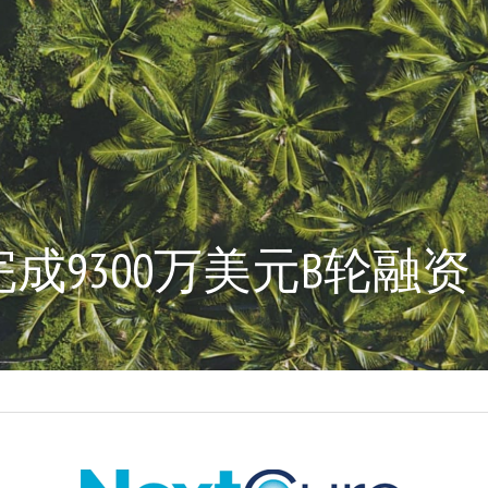
re完成9300万美元B轮融资