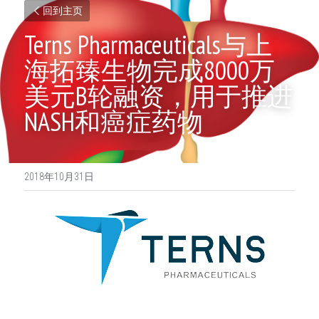
回到主页
Terns Pharmaceuticals与上
海拓臻生物完成8000万
美元B轮融资，用于推进
NASH和癌症药物
2018年10月31日