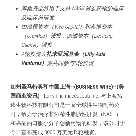
筹集资金将用于支持 NASH 候选药物的临床
及临床前研发
由维梧资本（Vivo Capital）和奥博资本
（OrbiMed）领投，德诚资本（Decheng 
Capital）跟投
A轮投资人
礼来亚洲基金（Lilly Asia 
Ventures）
亦共同参与B轮投资
加州圣马特奥和中国上海--(BUSINESS WIRE)--(美
国商业资讯)
--
Terns Pharmaceuticals Inc. 与上海拓
臻生物科技有限公司是一家全球性生物制药公
司，致力于治疗非酒精性脂肪性肝炎（NASH）
和癌症的口服小分子创新药物的研发，该公司于
今日宣布完成 8000 万美元 B 轮融资。