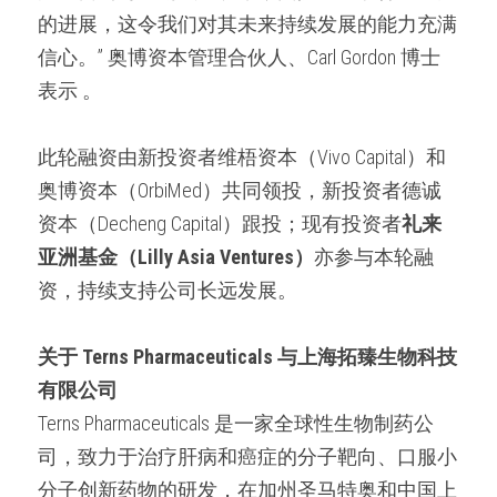
的进展，这令我们对其未来持续发展的能力充满
信心。” 奥博资本管理合伙人、Carl Gordon 博士
表示 。
此轮融资由新投资者维梧资本（Vivo Capital）和
奥博资本（OrbiMed）共同领投，新投资者德诚
资本（Decheng Capital）跟投；现有投资者
礼来
亚洲基金（Lilly Asia Ventures）
亦参与本轮融
资，持续支持公司长远发展。
关于 
Terns Pharmaceuticals 
与上海拓臻生物科技
有限公司
Terns Pharmaceuticals 是一家全球性生物制药公
司，致力于治疗肝病和癌症的分子靶向、口服小
分子创新药物的研发，在加州圣马特奥和中国上