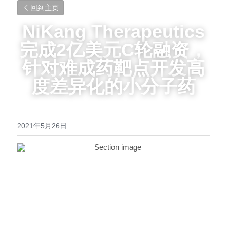
回到主页
NiKang Therapeutics
完成2亿美元C轮融资，
针对难成药靶点开发高
度差异化的小分子药
2021年5月26日