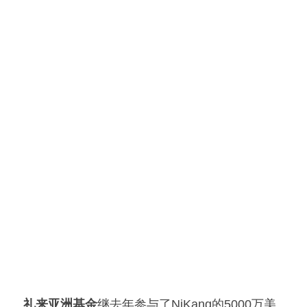
礼来亚洲基金
继去年参与了NiKang的5000万美