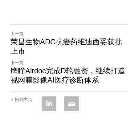
上一篇
荣昌生物ADC抗癌药维迪西妥获批
上市
下一篇
鹰瞳Airdoc完成D轮融资，继续打造
视网膜影像AI医疗诊断体系
回到主页