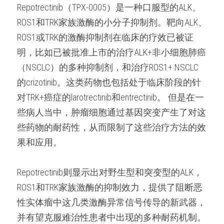
Repotrectinib（TPX-0005）是一种口服型的ALK、
ROS1和TRK家族激酶的小分子抑制剂。靶向ALK、
ROS1或TRK的激酶抑制剂在临床的疗效已被证
明，比如已被批准上市的治疗ALK+非小细胞肺癌
（NSCLC）的多种抑制剂，和治疗ROS1+ NSCLC
的crizotinib。这类药物也包括处于临床阶段的针
对TRK+癌症的larotrectinib和entrectinib。 但是在一
些病人当中，肿瘤细胞通过基因突变产生了对这
些药物的耐药性，从而限制了这些治疗方法的效
果和应用。
Repotrectinib则显示出对野生型和突变型的ALK，
ROS1和TRK家族激酶的抑制效力，提供了阻断恶
性实体瘤中这几类激酶异常信号传导的新武器，
并有望克服难治性患者中出现的多种耐药机制。