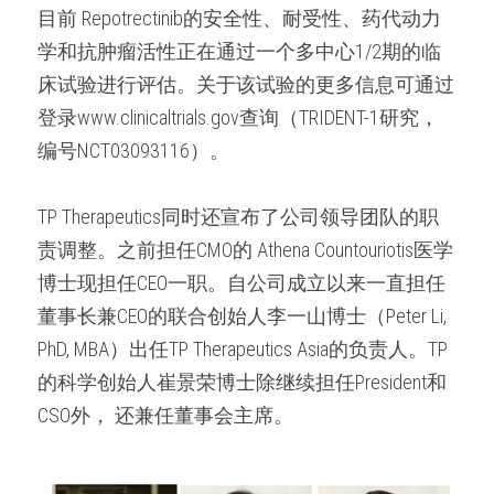
目前 Repotrectinib的安全性、耐受性、药代动力
学和抗肿瘤活性正在通过一个多中心1/2期的临
床试验进行评估。关于该试验的更多信息可通过
登录www.clinicaltrials.gov查询（TRIDENT-1研究，
编号NCT03093116）。
TP Therapeutics同时还宣布了公司领导团队的职
责调整。之前担任CMO的 Athena Countouriotis医学
博士现担任CEO一职。自公司成立以来一直担任
董事长兼CEO的联合创始人李一山博士（Peter Li, 
PhD, MBA）出任TP Therapeutics Asia的负责人。TP
的科学创始人崔景荣博士除继续担任President和 
CSO外， 还兼任董事会主席。