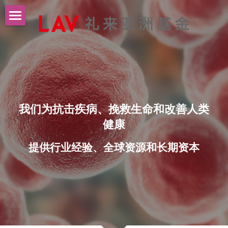
主页
关于我们
投资组合
新闻中心
我们为抗击疾病、挽救生命和改善人类
健康
联系我们
提供行业经验、全球资源和长期资本
EN