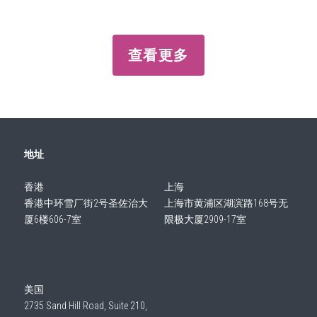
查看更多
地址
香港
上海
香港中环雪厂街2号圣佐治大
上海市黄浦区湖滨路168号无
厦6楼606-7室
限极大厦2909-17室
美国
2735 Sand Hill Road, Suite 210, 